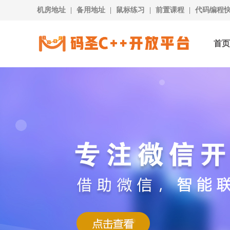
机房地址
|
备用地址
|
鼠标练习
|
前置课程
|
代码编程
首页