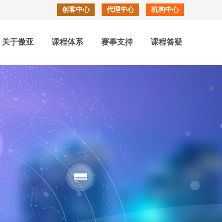
创客中心
代理中心
机构中心
关于傲亚
课程体系
赛事支持
课程答疑