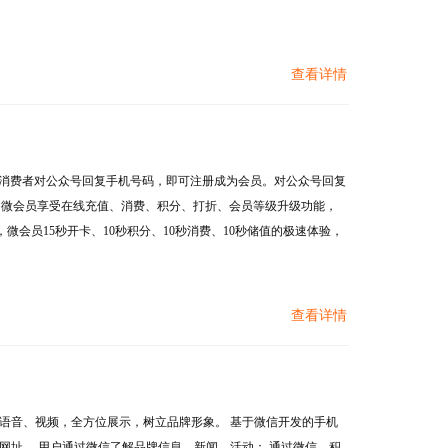
查看详情
；消费者对公众号回复手机号码，即可注册成为会员。对公众号回复
、 微会员享受在线充值、消费、积分、打折、会员等级升级功能，
机，微会员15秒开卡、10秒积分、10秒消费、10秒储值的极速体验，
查看详情
语音、视频，全方位展示，树立品牌形象。 基于微信开发的手机
网址。 用户通过微信了解品牌信息、新闻、活动； 通过微信，积