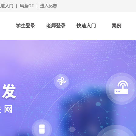
快速入门
|
码圣OJ
|
进入比赛
学生登录
老师登录
快速入门
案例