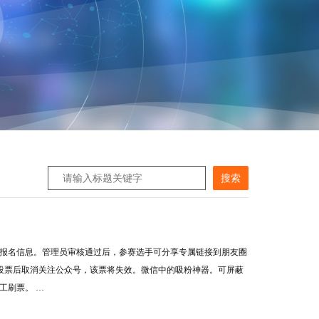
报名信息。管理员审核通过后，参赛选手可分享专属链接到朋友圈
投票后取消关注公众号，该票将失效。微信中的吸粉神器。可屏蔽
工刷票。 …