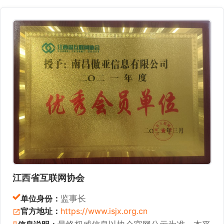
江西省互联网协会
单位身份：
监事长
官方地址：
https://www.isjx.org.cn