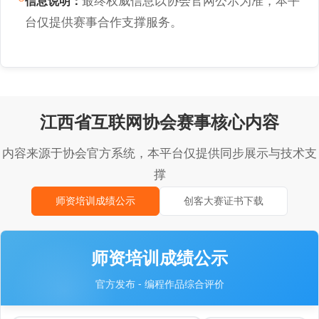
信息说明：
最终权威信息以协会官网公示为准，本平
台仅提供赛事合作支撑服务。
江西省互联网协会赛事核心内容
内容来源于协会官方系统，本平台仅提供同步展示与技术支
撑
师资培训成绩公示
创客大赛证书下载