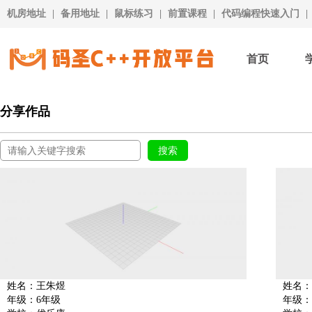
机房地址
|
备用地址
|
鼠标练习
|
前置课程
|
代码编程快速入门
|
首页
分享作品
姓名：王朱煜
姓名：
年级：6年级
年级：