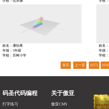
学校：优乐康
学校：
姓名：潘怡果
姓名：
年级：5年级
年级：
学校：百树小学
学校：
首页
上一页
[657]
[658
码圣代码编程
关于傲亚
打字练习
傲亚CMS