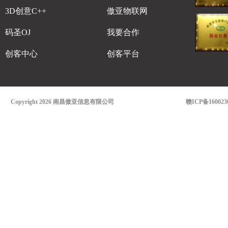
3D创意C++
傲亚物联网
码圣OJ
我要合作
创客中心
创客平台
Copyright 2026 南昌傲亚信息有限公司
赣ICP备160023