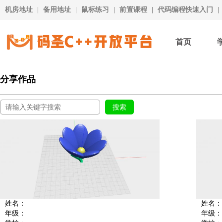
机房地址
|
备用地址
|
鼠标练习
|
前置课程
|
代码编程快速入门
|
首页
分享作品
姓名：
姓名：
年级：
年级：