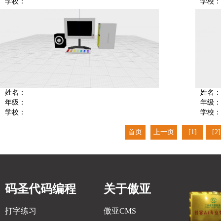
学校：
学校：
姓名：
姓名：
年级：
年级：
学校：
学校：
首页
上一页
[1]
[2]
码圣代码编程
关于傲亚
打字练习
傲亚CMS