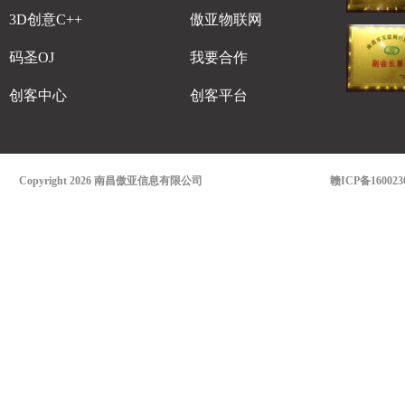
3D创意C++
傲亚物联网
码圣OJ
我要合作
创客中心
创客平台
Copyright 2026 南昌傲亚信息有限公司
赣ICP备160023