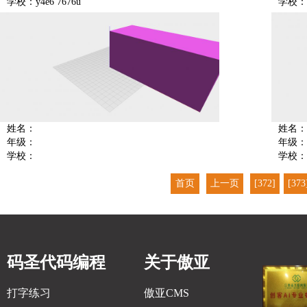
学校：y4e6 7676u
学校：
姓名：
姓名：
年级：
年级：
学校：
学校：
首页
上一页
[372]
[373
码圣代码编程
关于傲亚
打字练习
傲亚CMS