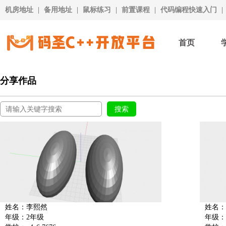
机房地址
|
备用地址
|
鼠标练习
|
前置课程
|
代码编程快速入门
|
首页
分享作品
姓名：李熙然
姓名：
年级：2年级
年级：