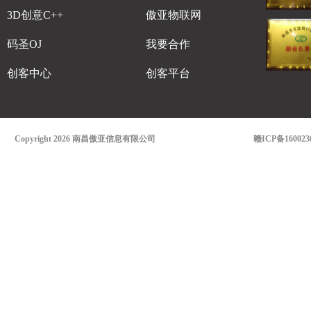
3D创意C++
傲亚物联网
码圣OJ
我要合作
创客中心
创客平台
Copyright 2026 南昌傲亚信息有限公司
赣ICP备160023